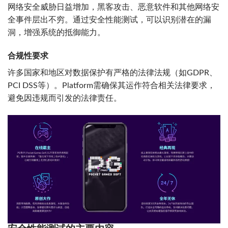
网络安全威胁日益增加，黑客攻击、恶意软件和其他网络安
全事件层出不穷。通过安全性能测试，可以识别潜在的漏
洞，增强系统的抵御能力。
合规性要求
许多国家和地区对数据保护有严格的法律法规（如GDPR、
PCI DSS等）。Platform需确保其运作符合相关法律要求，
避免因违规而引发的法律责任。