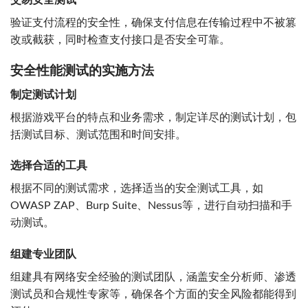
交易安全测试
验证支付流程的安全性，确保支付信息在传输过程中不被篡
改或截获，同时检查支付接口是否安全可靠。
安全性能测试的实施方法
制定测试计划
根据游戏平台的特点和业务需求，制定详尽的测试计划，包
括测试目标、测试范围和时间安排。
选择合适的工具
根据不同的测试需求，选择适当的安全测试工具，如
OWASP ZAP、Burp Suite、Nessus等，进行自动扫描和手
动测试。
组建专业团队
组建具有网络安全经验的测试团队，涵盖安全分析师、渗透
测试员和合规性专家等，确保各个方面的安全风险都能得到