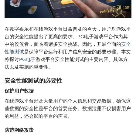
在数字娱乐和在线游戏平台日益普及的今天，用户对游戏平
台的安全性能提出了更高的要求。PG电子游戏平台作为其
中的佼佼者，面临着诸多安全挑战。因此，开展全面的
安全
性能测试
是保障平台运行和用户信息安全的必要步骤。本文
将探讨
PG电子
游戏平台安全性能测试的主要内容、具体方
法以及实施的重要性。
安全性能测试的必要性
保护用户数据
在线游戏平台涉及大量用户的个人信息和交易数据，确保这
些数据的安全性是平台的首要任务。数据泄露不仅损害用户
的利益，还会影响平台的声誉。
防范网络攻击