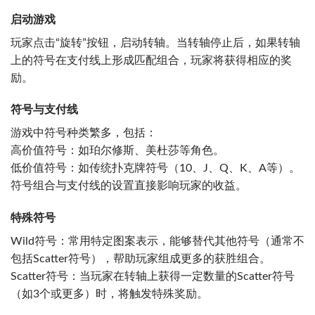
启动游戏
玩家点击“旋转”按钮，启动转轴。当转轴停止后，如果转轴
上的符号在支付线上形成匹配组合，玩家将获得相应的奖
励。
符号与支付线
游戏中符号种类繁多，包括：
高价值符号：如珀尔修斯、美杜莎等角色。
低价值符号：如传统扑克牌符号（10、J、Q、K、A等）。
符号组合与支付线的设置直接影响玩家的收益。
特殊符号
Wild符号：常用特定图案表示，能够替代其他符号（通常不
包括Scatter符号），帮助玩家组成更多的获胜组合。
Scatter符号：当玩家在转轴上获得一定数量的Scatter符号
（如3个或更多）时，将触发特殊奖励。