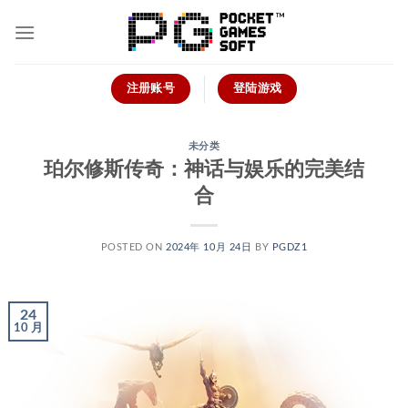
跳
到
内
容
注册账号
登陆游戏
未分类
珀尔修斯传奇：神话与娱乐的完美结
合
POSTED ON
2024年 10月 24日
BY
PGDZ1
24
10 月