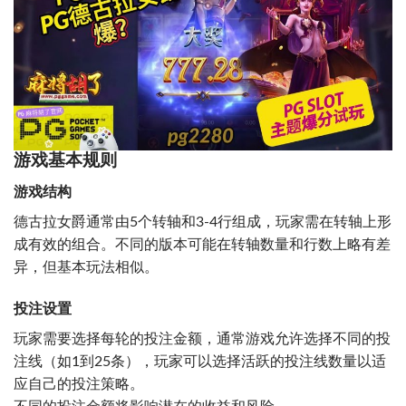
游戏基本规则
游戏结构
德古拉女爵通常由5个转轴和3-4行组成，玩家需在转轴上形
成有效的组合。不同的版本可能在转轴数量和行数上略有差
异，但基本玩法相似。
投注设置
玩家需要选择每轮的投注金额，通常游戏允许选择不同的投
注线（如1到25条），玩家可以选择活跃的投注线数量以适
应自己的投注策略。