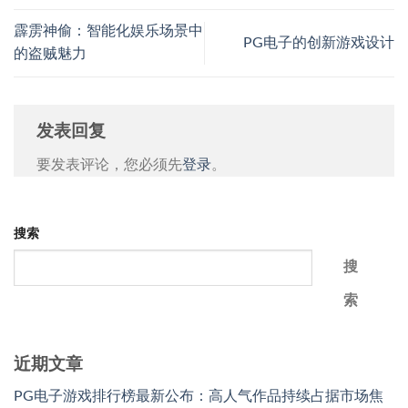
霹雳神偷：智能化娱乐场景中
PG电子的创新游戏设计
的盗贼魅力
发表回复
要发表评论，您必须先
登录
。
搜索
搜
索
近期文章
PG电子游戏排行榜最新公布：高人气作品持续占据市场焦