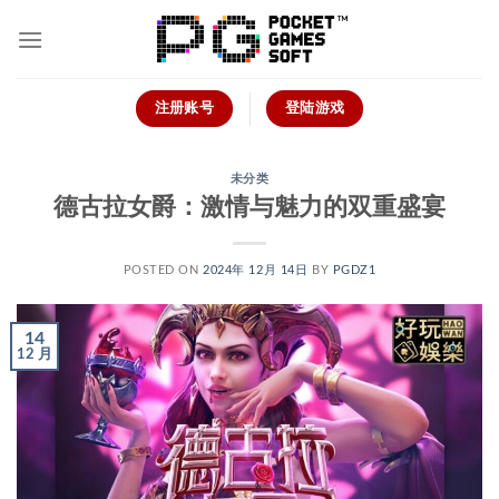
跳
到
内
容
注册账号
登陆游戏
未分类
德古拉女爵：激情与魅力的双重盛宴
POSTED ON
2024年 12月 14日
BY
PGDZ1
14
12 月