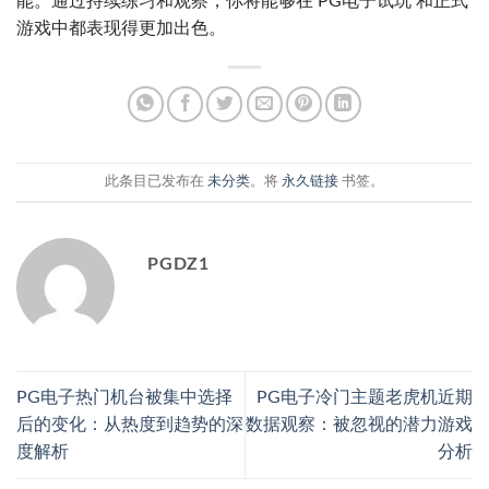
能。通过持续练习和观察，你将能够在 PG电子试玩 和正式
游戏中都表现得更加出色。
此条目已发布在
未分类
。将
永久链接
书签。
PGDZ1
PG电子热门机台被集中选择
PG电子冷门主题老虎机近期
后的变化：从热度到趋势的深
数据观察：被忽视的潜力游戏
度解析
分析