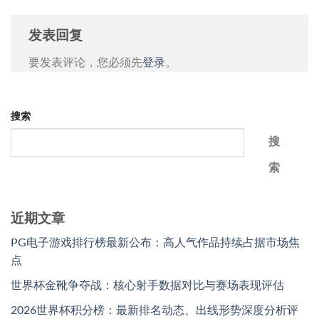
发表回复
要发表评论，您必须先
登录
。
搜索
搜
索
近期文章
PG电子游戏排行榜最新公布：高人气作品持续占据市场焦
点
世界杯金靴争夺战：核心射手数据对比与赛场表现评估
2026世界杯积分榜：最新排名动态、出线形势深度分析评