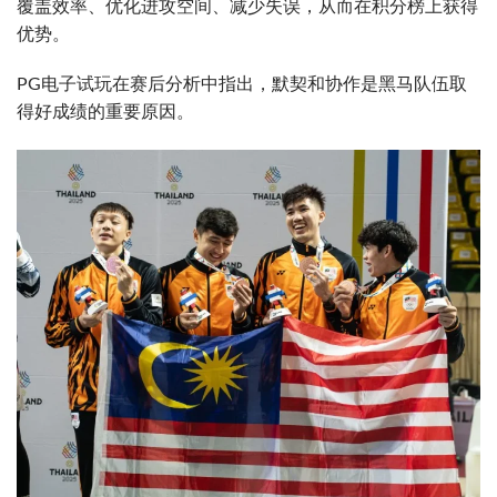
覆盖效率、优化进攻空间、减少失误，从而在积分榜上获得
优势。
PG电子试玩在赛后分析中指出，默契和协作是黑马队伍取
得好成绩的重要原因。