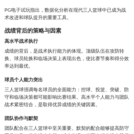
PG电子试玩指出，数据化分析在现代三人篮球中已成为战
术改进和球队提升的重要工具。
战绩背后的策略与因素
高水平战术执行
成绩的背后，是战术执行能力的体现。顶级队伍在攻防转
换、球员轮换和临场决策上表现出色，使比赛节奏和得分效
率达到最优。
球员个人能力突出
三人篮球强调每名球员的全面能力：控球、投篮、突破、防
守和临场决策都可能影响比赛结果。高水平个人能力与团队
战术紧密结合，是取得优异成绩的关键因素。
团队协作与默契
团队配合在三人篮球中至关重要。默契的配合能够提高防守