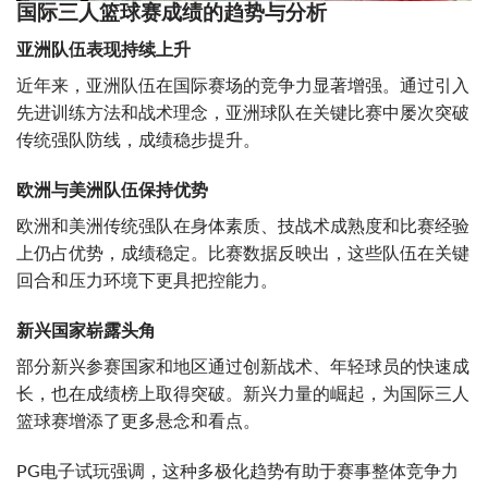
国际三人篮球赛成绩的趋势与分析
亚洲队伍表现持续上升
近年来，亚洲队伍在国际赛场的竞争力显著增强。通过引入
先进训练方法和战术理念，亚洲球队在关键比赛中屡次突破
传统强队防线，成绩稳步提升。
欧洲与美洲队伍保持优势
欧洲和美洲传统强队在身体素质、技战术成熟度和比赛经验
上仍占优势，成绩稳定。比赛数据反映出，这些队伍在关键
回合和压力环境下更具把控能力。
新兴国家崭露头角
部分新兴参赛国家和地区通过创新战术、年轻球员的快速成
长，也在成绩榜上取得突破。新兴力量的崛起，为国际三人
篮球赛增添了更多悬念和看点。
PG电子试玩强调，这种多极化趋势有助于赛事整体竞争力