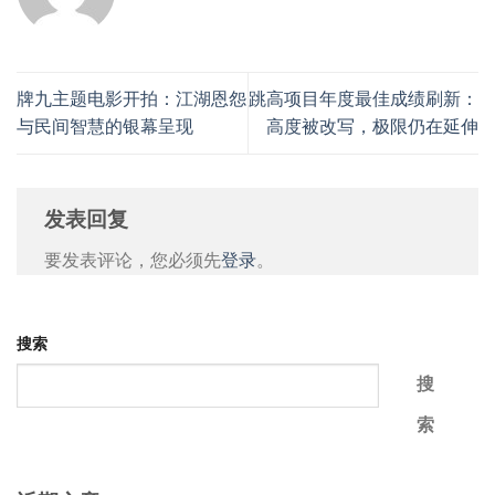
牌九主题电影开拍：江湖恩怨
跳高项目年度最佳成绩刷新：
与民间智慧的银幕呈现
高度被改写，极限仍在延伸
发表回复
要发表评论，您必须先
登录
。
搜索
搜
索