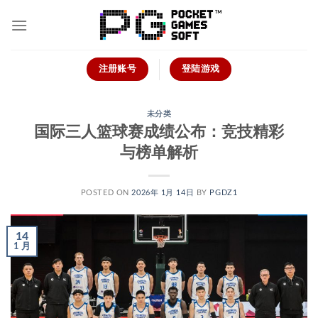
跳
到
内
容
注册账号
登陆游戏
未分类
国际三人篮球赛成绩公布：竞技精彩
与榜单解析
POSTED ON
2026年 1月 14日
BY
PGDZ1
14
1 月