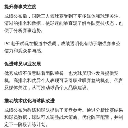
提升赛事关注度
成绩公布后，国际三人篮球赛受到了更多媒体和球迷关注。
清晰的排名和数据，使球迷能够直观了解各队竞技状态，也
便于分析赛事趋势。
PG电子试玩在报道中强调，成绩透明化有助于增强赛事公
信力和观众参与感。
促进球员职业发展
优秀成绩不仅意味着团队荣誉，也为球员职业发展提供契
机。高排名和优异个人表现可吸引职业联赛签约机会、代言
及媒体关注，从而推动球员个人品牌建设。
推动战术优化与球队改进
成绩公布为教练和球队提供了复盘参考。通过分析比赛结果
和球员数据，球队可以调整战术策略、优化阵容配置，并制
定下一阶段训练计划。