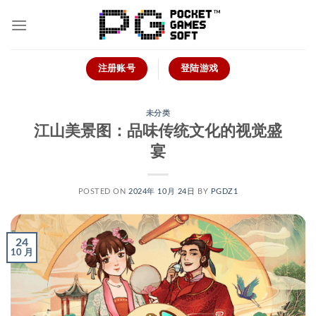
跳
到
内
容
注册账号
登陆游戏
未分类
江山美景图：品味传统文化的视觉盛
宴
POSTED ON
2024年 10月 24日
BY
PGDZ1
24
10 月