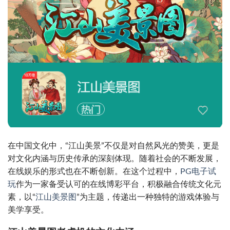
在中国文化中，“江山美景”不仅是对自然风光的赞美，更是
对文化内涵与历史传承的深刻体现。随着社会的不断发展，
在线娱乐的形式也在不断创新。在这个过程中，
PG电子试
玩
作为一家备受认可的在线博彩平台，积极融合传统文化元
素，以“
江山美景图
”为主题，传递出一种独特的游戏体验与
美学享受。