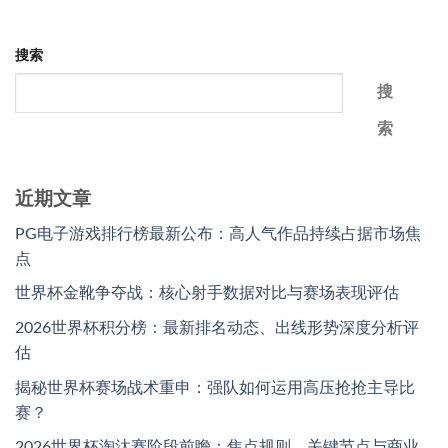
搜索
搜
索
近期文章
PG电子游戏排行榜最新公布：高人气作品持续占据市场焦
点
世界杯金靴争夺战：核心射手数据对比与赛场表现评估
2026世界杯积分榜：最新排名动态、出线形势深度分析评
估
揭秘世界杯赛场战术重申：强队如何运用高压抢抢主导比
赛？
2026世界杯淘汰赛阶段前瞻：焦点规则、关键节点与商业