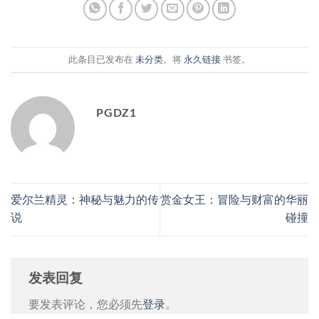
此条目已发布在
未分类
。将
永久链接
书签。
PGDZ1
爱尔兰精灵：神秘与魅力的传
赏金女王：冒险与财富的华丽
说
碰撞
发表回复
要发表评论，您必须先
登录
。