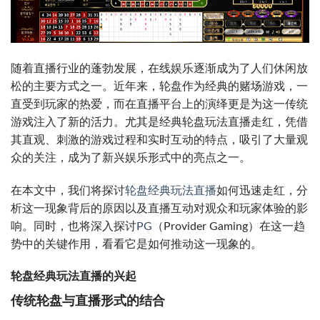
随着直播行业的蓬勃发展，在线娱乐逐渐成为了人们休闲放
松的主要方式之一。近年来，轮盘作为经典的赌场游戏，一
直受到玩家的热爱，而在直播平台上的演绎更是为这一传统
游戏注入了新的活力。尤其是经典轮盘玩法直播走红，凭借
其直观、刺激的游戏过程和实时互动的特点，吸引了大量观
众的关注，成为了新兴娱乐形式中的亮点之一。
在本文中，我们将探讨
轮盘经典玩法直播
如何迅速走红，分
析这一现象背后的原因以及直播互动对观众和玩家体验的影
响。同时，也将深入探讨
PG
（Provider Gaming）在这一趋
势中的关键作用，看看它是如何推动这一现象的。
轮盘经典玩法直播的兴起
传统轮盘与直播形式的结合