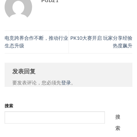
PGDZ1
电竞跨界合作不断，推动行业
PK10大赛开启 玩家分享经验
生态升级
热度飙升
发表回复
要发表评论，您必须先
登录
。
搜索
搜
索