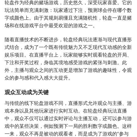
轮盘作为经典的赌场游戏，历史悠久，深受玩家喜爱。它的
玩法简单而充满刺激：玩家通过下注，预测球会停在哪个数
字或颜色上。由于其规则易懂且充满随机性，轮盘一直是赌
场和在线游戏平台中最受欢迎的游戏之一。
随着直播技术的不断进步，轮盘经典玩法逐渐与现代直播形
式结合，成为了一个既有传统魅力又不乏现代互动感的全新
娱乐项目。在直播平台上，玩家能够实时观看轮盘的开局、
下注和开奖过程，身临其境地感受游戏的紧张与刺激。此
外，主播与观众之间的互动更是增加了游戏的趣味性，令观
众的参与感和代入感大大提升。
观众互动成为关键
与传统的线下轮盘游戏不同，直播形式允许观众与主播、游
戏本身以及其他玩家进行实时互动。在轮盘经典玩法直播
中，观众不仅可以通过实时评论与主播互动，还可以参与游
戏中的某些决策，例如预测下一局的胜利数字或颜色。这样
一来，观众不再是被动的观看者，而是成为了游戏的“参与