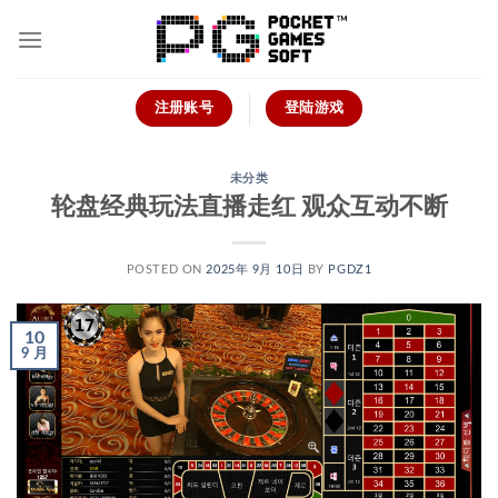
跳
到
内
容
注册账号
登陆游戏
未分类
轮盘经典玩法直播走红 观众互动不断
POSTED ON
2025年 9月 10日
BY
PGDZ1
10
9 月