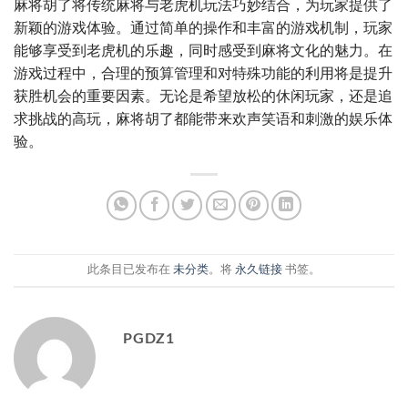
麻将胡了将传统麻将与老虎机玩法巧妙结合，为玩家提供了
新颖的游戏体验。通过简单的操作和丰富的游戏机制，玩家
能够享受到老虎机的乐趣，同时感受到麻将文化的魅力。在
游戏过程中，合理的预算管理和对特殊功能的利用将是提升
获胜机会的重要因素。无论是希望放松的休闲玩家，还是追
求挑战的高玩，麻将胡了都能带来欢声笑语和刺激的娱乐体
验。
此条目已发布在
未分类
。将
永久链接
书签。
PGDZ1