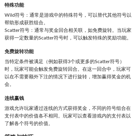
特殊功能
Wild符号：通常是游戏中的特殊符号，可以替代其他符号以
帮助形成获胜组合。
Scatter符号：通常与奖金回合相关联，如免费旋转。当玩家
获得一定数量的Scatter符号时，可以触发特殊的奖励功能。
免费旋转功能
当特定条件被满足（例如获得3个或更多的Scatter符号）
时，玩家可能会触发免费旋转回合。在这一回合中，玩家可
以在不需要额外下注的情况下进行旋转，增加赢得奖金的机
会。
连线赢钱
游戏允许玩家通过连线的方式获得奖金，不同的符号组合在
支付表中的价值各不相同。玩家可以查看游戏内的支付表以
了解各个符号的价值。