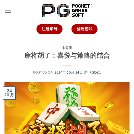
跳
到
内
容
注册账号
登陆游戏
未分类
麻将胡了：喜悦与策略的结合
POSTED ON
2024年 10月 24日
BY
PGDZ1
24
10 月