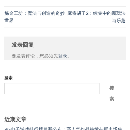
炼金工坊：魔法与创造的奇妙
麻将胡了2：续集中的新玩法
世界
与乐趣
发表回复
要发表评论，您必须先
登录
。
搜索
搜
索
近期文章
PG电子游戏排行榜最新公布：高人气作品持续占据市场焦