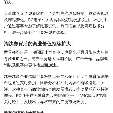
响力。
大量球迷除了观看比赛，也更加关注球队数据、球员表现以
及赛程变化。PG电子相关内容因此获得更多关注，不少用
户通过赛事专题了解比赛资讯、热门话题以及赛后技术分
析，进一步提升了世界杯观赛体验。
淘汰赛背后的商业价值持续扩大
世界杯不仅是一项国际体育赛事，也是全球最具影响力的体
育商业IP之一。随着比赛进入高潮阶段，广告合作、品牌营
销以及数字内容传播全面加速。
越来越多企业借助世界杯热点开展营销活动，而体育资讯平
台也通过实时数据、比赛分析和互动内容不断吸引用户关
注。这种赛事与商业相结合的发展模式，推动足球产业持续
增长。PG电子作为体育内容关键词之一，也频繁出现在相
关讨论中，反映出世界杯带来的广泛市场热度。