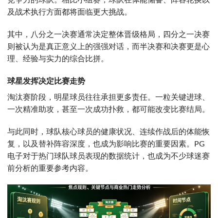
竞争力的球队。相比小组赛，球队在体能储备、阵容轮换以
及战术执行方面都将面临更大挑战。
其中，八分之一决赛通常决定整体晋级格局，四分之一决赛
则被认为是真正意义上的强强对话，而半决赛和决赛更是心
理、经验与实力的综合比拼。
球星发挥决定比赛走势
淘汰赛阶段，明星球员往往承担更多责任。一粒关键进球、
一次精准助攻，甚至一次成功扑救，都可能改变比赛结局。
与此同时，球队核心球员的健康状况、连续作战后的体能恢
复，以及替补阵容深度，也成为影响比赛的重要因素。PG
电子对于热门球队球员表现的数据统计，也成为不少球迷赛
前分析的重要参考内容。