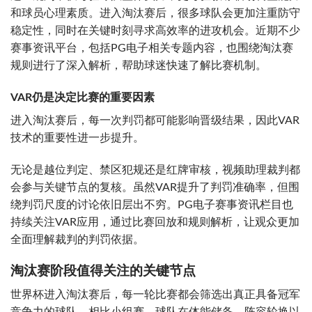
和球员心理素质。进入淘汰赛后，很多球队会更加注重防守
稳定性，同时在关键时刻寻求高效率的进攻机会。近期不少
赛事资讯平台，包括PG电子相关专题内容，也围绕淘汰赛
规则进行了深入解析，帮助球迷快速了解比赛机制。
VAR仍是决定比赛的重要因素
进入淘汰赛后，每一次判罚都可能影响晋级结果，因此VAR
技术的重要性进一步提升。
无论是越位判定、禁区犯规还是红牌审核，视频助理裁判都
会参与关键节点的复核。虽然VAR提升了判罚准确率，但围
绕判罚尺度的讨论依旧层出不穷。PG电子赛事资讯栏目也
持续关注VAR应用，通过比赛回放和规则解析，让观众更加
全面理解裁判的判罚依据。
淘汰赛阶段值得关注的关键节点
世界杯进入淘汰赛后，每一轮比赛都会筛选出真正具备冠军