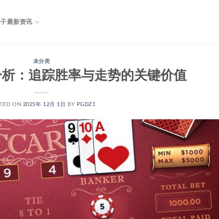
电子最新资讯
未分类
分析：追踪胜率与走势的关键价值
TED ON
2025年 12月 1日
BY
PGDZ1