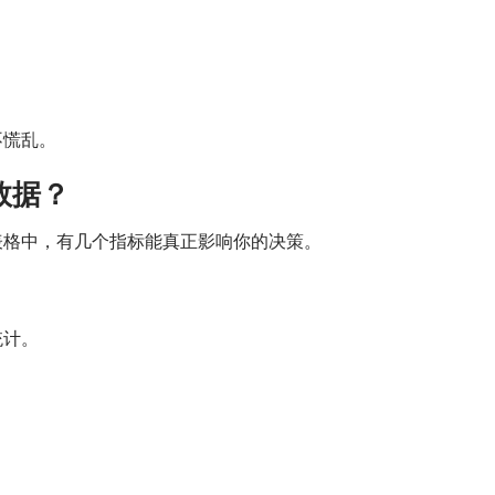
不慌乱。
数据？
表格中，有几个指标能真正影响你的决策。
统计。