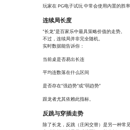
玩家在 PG电子试玩 中常会使用内置的胜
连续局长度
“长龙”是百家乐中最具策略价值的走势。
不过，连续局并非完全随机。
实时数据能告诉你：
当前桌是否易出长连
平均连数落在什么区间
是否存在“强趋势”或“弱趋势”
跟龙者尤其依赖此指标。
反跳与穿插走势
除了长龙，反跳（庄闲交替）是另一种常