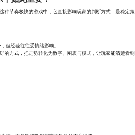
乐这种节奏极快的游戏中，它直接影响玩家的判断方式，是稳定策
势，但经验往往受情绪影响。
实”的方式，把走势转化为数字、图表与模式，让玩家能清楚看到