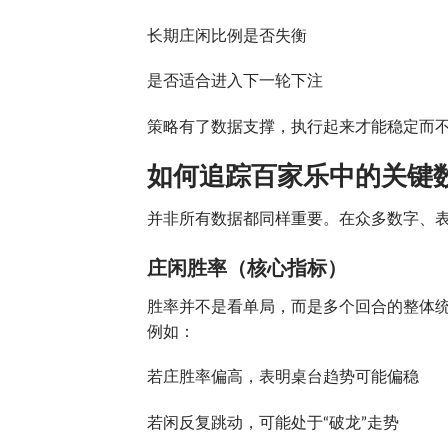
长期庄闲比例是否失衡
是否适合进入下一轮下注
策略有了数据支撑，执行起来才能稳定而
如何追踪百家乐中的关键
并非所有数据都同样重要。在众多数字、
庄闲胜率（核心指标）
胜率并不是看单局，而是多个回合的整体
例如：
若庄胜率偏高，表明桌台趋势可能偏稳
若闲反复跳动，可能处于“破龙”走势