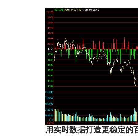
用实时数据打造更稳定的