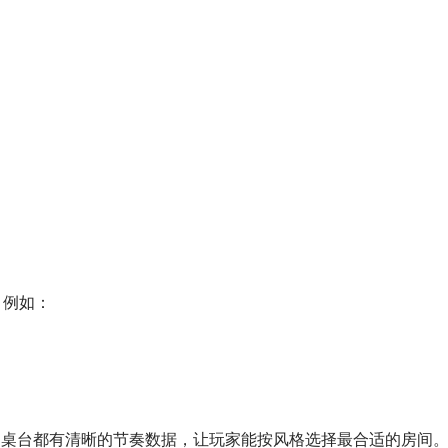
，例如：
度的桌台都有清晰的节奏数据，让玩家能按风格选择最合适的房间