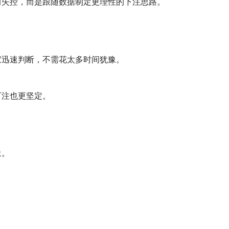
而失控，而是跟随数据制定更理性的下注思路。
家迅速判断，不需花太多时间犹豫。
：
下注也更坚定。
象。