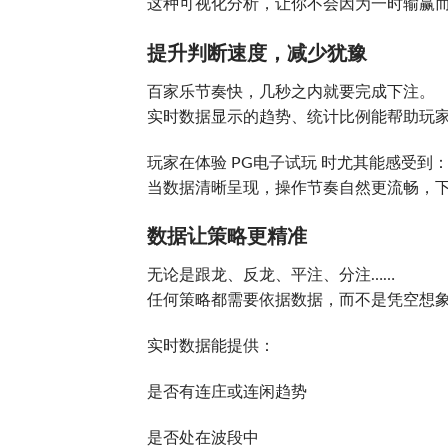
这种可视化分析，让你不会因为一时输赢
提升判断速度，减少犹豫
百家乐节奏快，几秒之内就要完成下注。
实时数据显示的趋势、统计比例能帮助玩
玩家在体验 PG电子试玩 时尤其能感受到
当数据清晰呈现，操作节奏自然更流畅，
数据让策略更精准
无论是跟龙、反龙、平注、分注……
任何策略都需要依据数据，而不是凭空想
实时数据能提供：
是否有连庄或连闲趋势
是否处在波段中