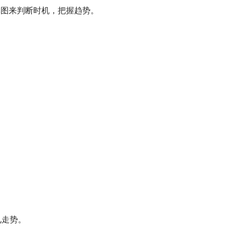
率图来判断时机，把握趋势。
见走势。