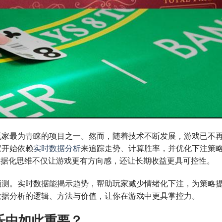
玩家最为青睐的项目之一。然而，随着技术不断发展，游戏已不
家开始依赖
实时数据分析
来追踪走势、计算胜率，并优化下注策
据化思维不仅让游戏更有方向感，还让长期收益更具可控性。
预测。实时数据能揭示趋势，帮助玩家减少情绪化下注，为策略
数据分析的逻辑、方法与价值，让你在游戏中更具掌控力。
乐中如此重要？