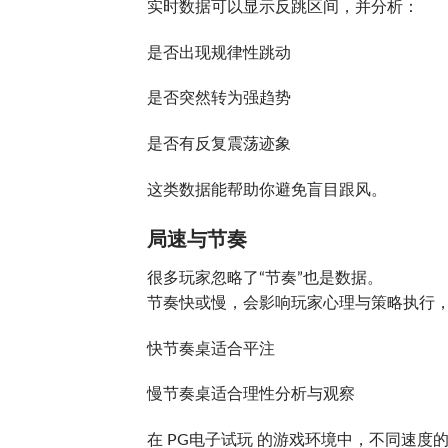
实时数据可以显示反跳区间，并分析：
是否出现规律性跳动
是否突然转为强趋势
是否有反复震荡迹象
这类数据能帮助你避免盲目跟风。
局速与节奏
很多玩家忽略了“节奏”也是数据。
节奏快或慢，会影响玩家心理与策略执行
快节奏桌适合平注
慢节奏桌适合理性分析与观察
在 PG电子试玩 的游戏环境中，不同速