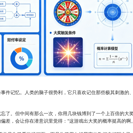
峰事件记忆。人类的脑子很势利，它只喜欢记住那些极其刺激的
就忘了。但中间有那么一次，你用几块钱博到了一个上百倍的大
偏差，会让你在潜意识里觉得：“这游戏出大奖的概率挺高的啊。