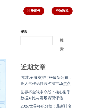
注册账号
登陆游戏
搜索
搜
索
近期文章
PG电子游戏排行榜最新公布：
高人气作品持续占据市场焦点
世界杯金靴争夺战：核心射手
数据对比与赛场表现评估
2026世界杯积分榜：最新排名