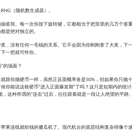
RNG（随机数生成器）。
的抽签筒。每一次你按下旋转键，它都相当于把筒里的几万个签
局都是绝对独立的。
中奖，没有任何一毛钱的关系。它不会因为你刚刚拿了大奖，下
，下一把就可怜你。
看”的场面？
就跟你抛硬币一样，虽然正反面概率各是50%，但如果你只抛
候你能说这枚硬币“进入正面爆发期”了吗？这只是短期内的统计
现，这种所谓的“连击”过后，往往跟着就是一段让人绝望的平静
个苹果连线就给钱的傻瓜机了。现代机台的底层结构复杂得像个