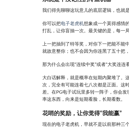
我们得先聊聊这玩意儿的底层逻辑，也就是
你可以把
电子老虎机
想象成一个莫得感情
打乱，让你盲抽一次。最关键的是，每一
上一把抽到了特等奖，对你下一把能不能
就故意整你；也不会因为你连黑了五十把
那为什么会出现“连续中奖”或者“大奖连连
大白话解释，就是概率在短期内聚堆了。这
次，完全有可能连着七八次都是正面。这时
差。在PG电子试玩里多转一阵子，你会发
率这东西，向来是短期看脸，长期看数。
花哨的奖励，让你觉得“我能赢”
现在的电子老虎机，早就不是以前那种三