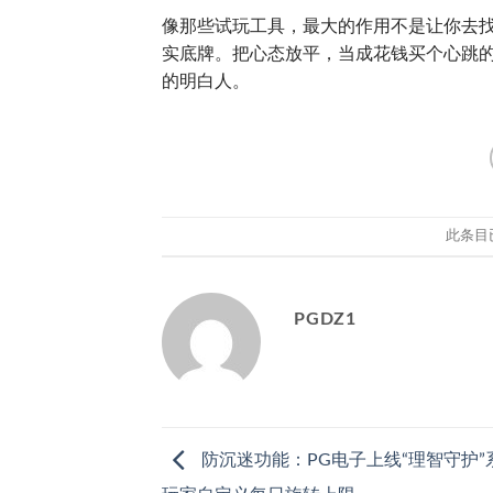
像那些试玩工具，最大的作用不是让你去
实底牌。把心态放平，当成花钱买个心跳
的明白人。
此条目
PGDZ1
防沉迷功能：PG电子上线“理智守护”