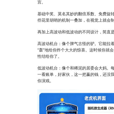
宫。
基础中奖、莫名其妙的翻倍系数、免费旋转（
些花里胡哨的机制一叠加，在视觉上就会制
再加上高波动和低波动的不同设计，简直
高波动机台：像个脾气古怪的驴。它能拉
“轰”地给你炸个大大的惊喜。这时候你就
性结给你了。
低波动机台：像个和稀泥的居委会大妈。
一看账单，好家伙，这一把赢的钱，还没我
你演戏。