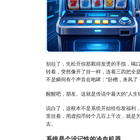
别拉了，先松开你那戳得发烫的手指，喝
转着，突然像开了挂一样，连着三四把全
不是瞬间有个声音在咆哮：“卧槽，来风了！
醒醒吧，朋友。这就是传说中最大的“人生
说白了，这根本不是系统开始给你发福利
里挂着，用虚拟币转个几百上千次，就是为
去。
系统是个没记性的冷血机器