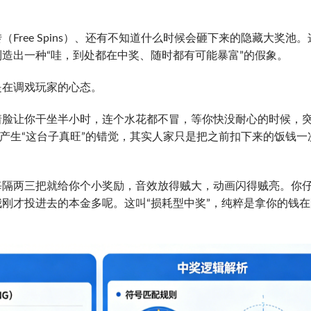
Free Spins）、还有不知道什么时候会砸下来的隐藏大奖池。
造出一种“哇，到处都在中奖、随时都有可能暴富”的假象。
是在调戏玩家的心态。
着脸让你干坐半小时，连个水花都不冒，等你快没耐心的时候，
会产生“这台子真旺”的错觉，其实人家只是把之前扣下来的饭钱一
每隔两三把就给你个小奖励，音效放得贼大，动画闪得贼亮。你
刚才投进去的本金多呢。这叫“损耗型中奖”，纯粹是拿你的钱在