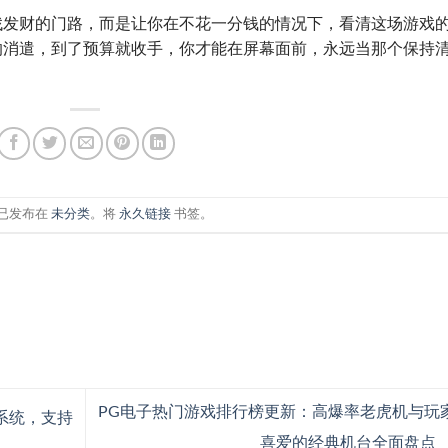
找发财的门路，而是让你在不花一分钱的情况下，看清这场游戏
的消遣，到了预算就收手，你才能在屏幕面前，永远当那个保持
已发布在
未分类
。将
永久链接
书签。
PG电子热门游戏排行榜更新：高爆率老虎机与玩
系统，支持
喜爱的经典机台全面盘点