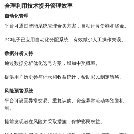
合理利用技术提升管理效率
自动化管理
平台可通过智能系统管理合买方案，自动计算份额和奖金。
PG电子已应用自动化分配系统，有效减少人工操作失误。
数据分析支持
通过数据分析优化选号方案，增加中奖概率。
提供用户历史参与记录和收益统计，帮助彩民制定策略。
风险预警系统
平台可设置异常交易、重复认购、资金异常流动等预警机
制。
提前发现潜在风险并采取措施，保护彩民权益。