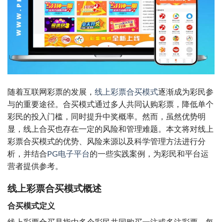
随着互联网彩票的发展，
线上彩票合买模式
逐渐成为彩民参
与的重要途径。合买模式通过多人共同认购彩票，降低单个
彩民的投入门槛，同时提升中奖概率。然而，虽然优势明
显，线上合买也存在一定的风险和管理难题。本文将对线上
彩票合买模式的优势、风险来源以及科学管理方法进行分
析，并结合
PG电子平台
的一些实践案例，为彩民和平台运
营者提供参考。
线上彩票合买模式概述
合买模式定义