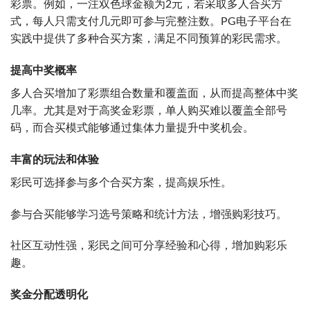
彩票。例如，一注双色球金额为2元，若采取多人合买方
式，每人只需支付几元即可参与完整注数。PG电子平台在
实践中提供了多种合买方案，满足不同预算的彩民需求。
提高中奖概率
多人合买增加了彩票组合数量和覆盖面，从而提高整体中奖
几率。尤其是对于高奖金彩票，单人购买难以覆盖全部号
码，而合买模式能够通过集体力量提升中奖机会。
丰富的玩法和体验
彩民可选择参与多个合买方案，提高娱乐性。
参与合买能够学习选号策略和统计方法，增强购彩技巧。
社区互动性强，彩民之间可分享经验和心得，增加购彩乐
趣。
奖金分配透明化