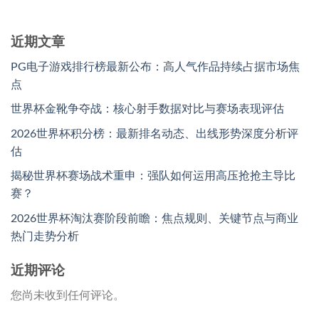
近期文章
PG电子游戏排行榜最新公布：高人气作品持续占据市场焦
点
世界杯金靴争夺战：核心射手数据对比与赛场表现评估
2026世界杯积分榜：最新排名动态、出线形势深度分析评
估
揭秘世界杯赛场战术重申：强队如何运用高压抢抢主导比
赛？
2026世界杯淘汰赛阶段前瞻：焦点规则、关键节点与商业
热门走势分析
近期评论
您尚未收到任何评论。