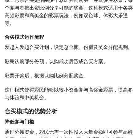
线上彩票合买是指由多个彩民共同购买一注或多注彩票，每
个参与者按出资比例分享可能的奖金。这种模式适用于各类
高频彩票和高奖金的彩票玩法，例如双色球、体彩大乐透
等。
合买模式运作流程
发起人发起合买计划，设定总金额、份额及奖金分配规则。
彩民认购部分份额，认购成功后形成合买方案。
彩票开奖后，根据认购比例分配奖金。
这种模式使得彩民能够以较小资金参与高奖金彩票，提高参
与体验和中奖机会。
合买模式的优势分析
降低参与门槛
通过分摊资金，彩民无需一次性投入大量金额即可参与高额