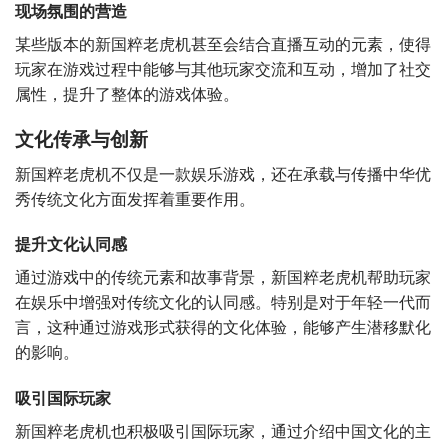
现场氛围的营造
某些版本的新国粹老虎机甚至会结合直播互动的元素，使得
玩家在游戏过程中能够与其他玩家交流和互动，增加了社交
属性，提升了整体的游戏体验。
文化传承与创新
新国粹老虎机不仅是一款娱乐游戏，还在承载与传播中华优
秀传统文化方面发挥着重要作用。
提升文化认同感
通过游戏中的传统元素和故事背景，新国粹老虎机帮助玩家
在娱乐中增强对传统文化的认同感。特别是对于年轻一代而
言，这种通过游戏形式获得的文化体验，能够产生潜移默化
的影响。
吸引国际玩家
新国粹老虎机也积极吸引国际玩家，通过介绍中国文化的主