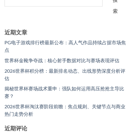
搜
索
近期文章
PG电子游戏排行榜最新公布：高人气作品持续占据市场焦
点
世界杯金靴争夺战：核心射手数据对比与赛场表现评估
2026世界杯积分榜：最新排名动态、出线形势深度分析评
估
揭秘世界杯赛场战术重申：强队如何运用高压抢抢主导比
赛？
2026世界杯淘汰赛阶段前瞻：焦点规则、关键节点与商业
热门走势分析
近期评论