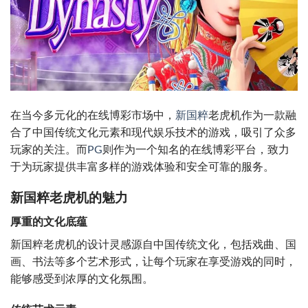
在当今多元化的在线博彩市场中，
新国粹
老虎机作为一款融
合了中国传统文化元素和现代娱乐技术的游戏，吸引了众多
玩家的关注。而
PG
则作为一个知名的在线博彩平台，致力
于为玩家提供丰富多样的游戏体验和安全可靠的服务。
新国粹老虎机的魅力
厚重的文化底蕴
新国粹老虎机的设计灵感源自中国传统文化，包括戏曲、国
画、书法等多个艺术形式，让每个玩家在享受游戏的同时，
能够感受到浓厚的文化氛围。