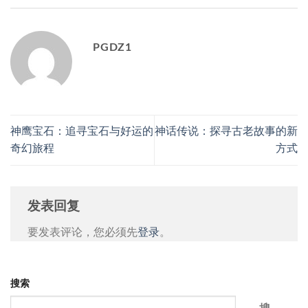
PGDZ1
神鹰宝石：追寻宝石与好运的
神话传说：探寻古老故事的新
奇幻旅程
方式
发表回复
要发表评论，您必须先
登录
。
搜索