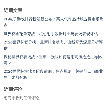
近期文章
PG电子游戏排行榜最新公布：高人气作品持续占据市场焦
点
世界杯金靴争夺战：核心射手数据对比与赛场表现评估
2026世界杯积分榜：最新排名动态、出线形势深度分析评
估
揭秘世界杯赛场战术重申：强队如何运用高压抢抢主导比
赛？
2026世界杯淘汰赛阶段前瞻：焦点规则、关键节点与商业
热门走势分析
近期评论
您尚未收到任何评论。