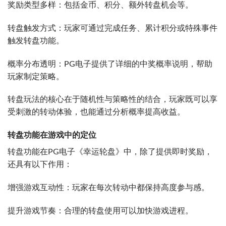
奖励类型多样：包括金币、积分、额外转盘机会等。
转盘触发方式：玩家可通过完成任务、累计积分或特殊事件
触发转盘功能。
概率分布透明：PG电子提供了详细的中奖概率说明，帮助
玩家制定策略。
转盘玩法的核心在于随机性与策略性的结合，玩家既可以享
受刺激的转动体验，也能通过分析概率提高收益。
转盘功能在游戏中的定位
转盘功能在PG电子《幸运轮盘》中，除了提供即时奖励，
还具有以下作用：
增强游戏互动性：玩家在每次转动中都保持高度参与感。
提升游戏节奏：合理的转盘使用可以加快游戏进程。