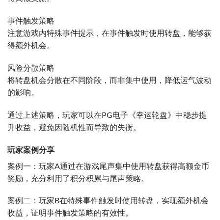
事件触发策略
注意游戏内特殊事件提示，在事件触发时使用转盘，能够获
得额外机会。
风险分散策略
将转盘机会分散在不同阶段，而非集中使用，降低运气波动
的影响。
通过上述策略，玩家可以在PG电子《幸运轮盘》中稳步提
升收益，避免因随机性而导致的失衡。
玩家案例分享
案例一：玩家A通过在游戏尾声集中使用转盘获得高额金币
奖励，充分利用了积分积累与尾声策略。
案例二：玩家B在特殊事件触发时使用转盘，实现额外机会
收益，证明事件触发策略的有效性。