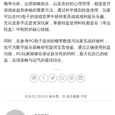
概率分析、运用策略组合，以及良好的心理管理，都是提升
游戏收益和体验的重要方法。通过科学规划转盘使用，玩家
可以在PG电子的游戏世界中获得更高成就感和娱乐乐趣。
无论是新手还是资深玩家，掌握转盘使用时机都是在《幸运
轮盘》中制胜的核心技能。
同时，在参考PG电子提供的概率数据与玩家实战经验时，
也可为数字娱乐策略研究提供宝贵借鉴。通过正确使用转盘
功能，PG玩家能够在保证娱乐性的同时，最大化自己的收
益，实现策略与运气的最佳结合。
此条目已发布在
未分类
。将
永久链接
书签。