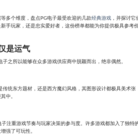
等多个维度，盘点PG电子最受欢迎的几款
经典游戏
，并探讨它
是新手玩家，还是忠实爱好者，这份榜单都能为你提供极具参考
仅是运气
电子之所以能够在众多游戏供应商中脱颖而出，绝非偶然。
是传统东方题材，还是西方魔幻风格，其图形设计都极具美术张
浸其中。
G电子注重游戏节奏与玩家决策的参与度。许多游戏都加入了独特
大增强了可玩性。