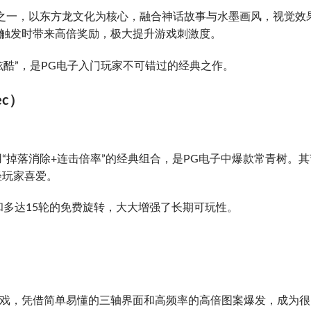
之一，以东方龙文化为核心，融合神话故事与水墨画风，视觉效
击触发时带来高倍奖励，极大提升游戏刺激度。
炫酷”，是PG电子入门玩家不可错过的经典之作。
ec）
“掉落消除+连击倍率”的经典组合，是PG电子中爆款常青树。其
轻玩家喜爱。
和多达15轮的免费旋转，大大增强了长期可玩性。
游戏，凭借简单易懂的三轴界面和高频率的高倍图案爆发，成为很