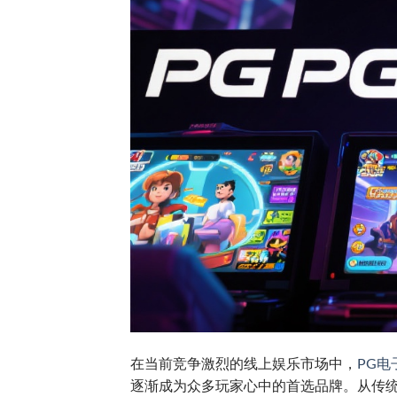
在当前竞争激烈的线上娱乐市场中，
PG电
逐渐成为众多玩家心中的首选品牌。从传统