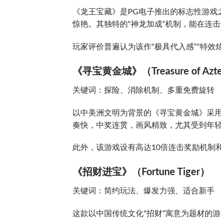
《龙王宝藏》是PG电子推出的标志性游戏
惊艳。其独特的“神龙加成”机制，能在连
玩家评价普遍认为该作“极具代入感”“特效
《寻宝黄金城》（Treasure of Azt
关键词：探险、消除机制、多重免费旋转
以中美洲文明为背景的《寻宝黄金城》采用
奏快，中奖连贯，画风精致，尤其受到年
此外，该游戏设有高达10倍连击奖励机制
《招财进宝》（Fortune Tiger）
关键词：简约玩法、爆发力强、适合新手
这款以中国传统文化“招财”寓意为题材的