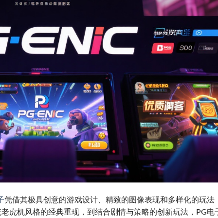
子
凭借其极具创意的游戏设计、精致的图像表现和多样化的玩法
老虎机风格的经典重现，到结合剧情与策略的创新玩法，PG电