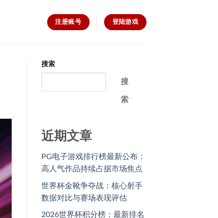
注册账号
登陆游戏
搜索
搜
索
近期文章
PG电子游戏排行榜最新公布：
高人气作品持续占据市场焦点
世界杯金靴争夺战：核心射手
数据对比与赛场表现评估
2026世界杯积分榜：最新排名