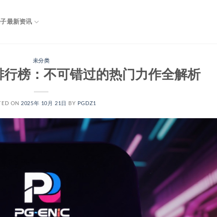
电子最新资讯
未分类
排行榜：不可错过的热门力作全解析
TED ON
2025年 10月 21日
BY
PGDZ1